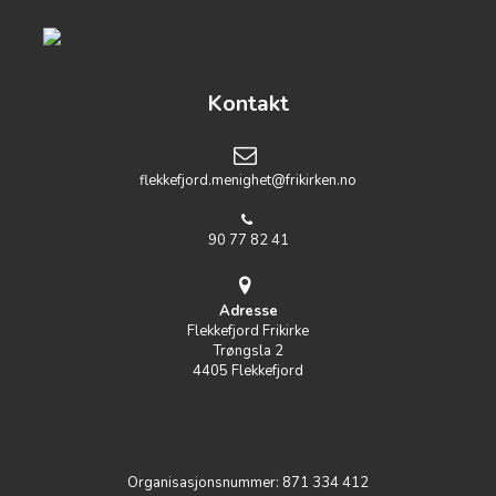
Kontakt
flekkefjord.menighet@frikirken.no
90 77 82 41
Adresse
Flekkefjord Frikirke
Trøngsla 2
4405 Flekkefjord
Organisasjonsnummer: 871 334 412